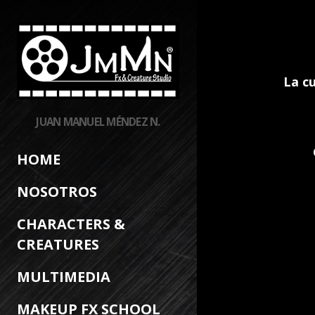
CHARA
La cu
JUAN MANUEL MÉNDEZ N.
HOME
NOSOTROS
CHARACTERS &
CREATURES
MULTIMEDIA
MAKEUP FX SCHOOL