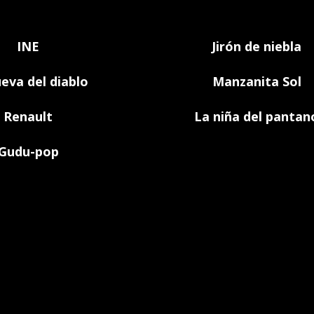
CTERS & CREATURES
INE
Jirón de niebla
eva del diablo
Manzanita Sol
Renault
La niña del pantan
Gudu-pop