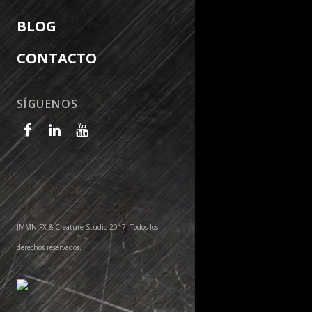
BLOG
CONTACTO
SÍGUENOS
JMMN FX & Creature Studio 2017. Todos los
derechos reservados.