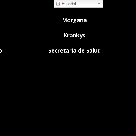
Español
Morgana
Krankys
o
Secretaría de Salud